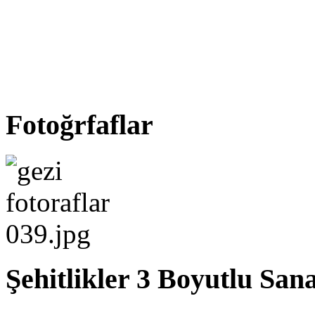
Fotoğrfaflar
Şehitlikler 3 Boyutlu San