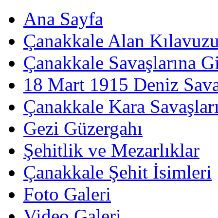
Ana Sayfa
Çanakkale Alan Kılavuz
Çanakkale Savaşlarına Gi
18 Mart 1915 Deniz Sava
Çanakkale Kara Savaşlar
Gezi Güzergahı
Şehitlik ve Mezarlıklar
Çanakkale Şehit İsimleri
Foto Galeri
Video Galeri