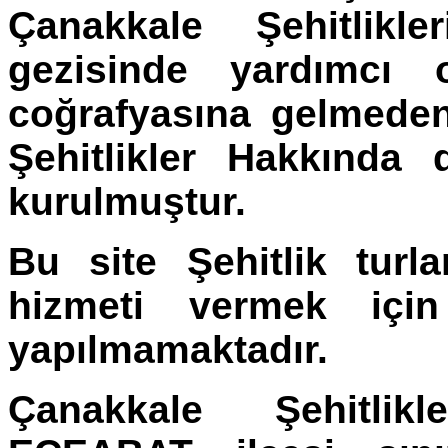
Çanakkale Şehitlikle
gezisinde yardımcı 
coğrafyasına gelmede
Şehitlikler Hakkında 
kurulmuştur.
Bu site Şehitlik turla
hizmeti vermek için
yapılmamaktadır.
Çanakkale Şehitlik