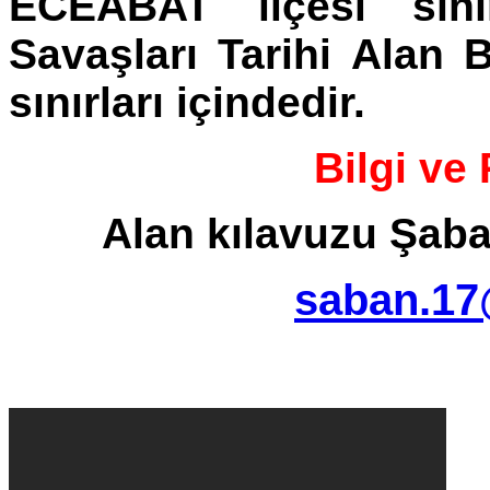
ECEABAT ilçesi sınır
Savaşları Tarihi Alan 
sınırları içindedir.
Bilgi ve
Alan kılavuzu Şab
saban.17