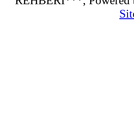
REHBERİ***, Powered
Si