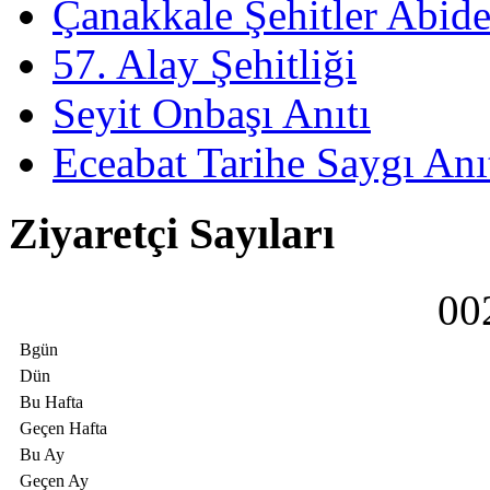
Çanakkale Şehitler Abide
57. Alay Şehitliği
Seyit Onbaşı Anıtı
Eceabat Tarihe Saygı Anı
Ziyaretçi Sayıları
0
0
Bgün
Dün
Bu Hafta
Geçen Hafta
Bu Ay
Geçen Ay