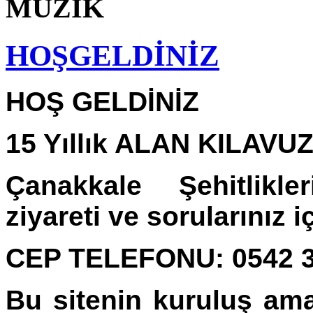
MÜZİK
HOŞGELDİNİZ
HOŞ GELDİNİZ
15 Yıllık ALAN KILAVUZ
Çanakkale Şehitlikle
ziyareti ve sorularınız i
CEP TELEFONU: 0542 3
Bu sitenin kuruluş ama