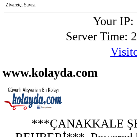
Ziyaretçi Sayısı
Your IP:
Server Time: 
Visit
www.kolayda.com
***ÇANAKKALE ŞE